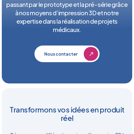
passant par le prototype et la pré-série grâce
à nos moyens d’impression 3D et notre
expertise dans la réalisation de projets
médicaux.
Nous contacter
Transformons vos idées en produit
réel