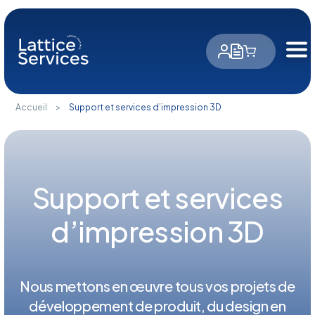
Panneau de gestion des cookies
Accueil
>
Support et services d’impression 3D
Support et services
d’impression 3D
Nous mettons en œuvre tous vos projets de
développement de produit, du design en