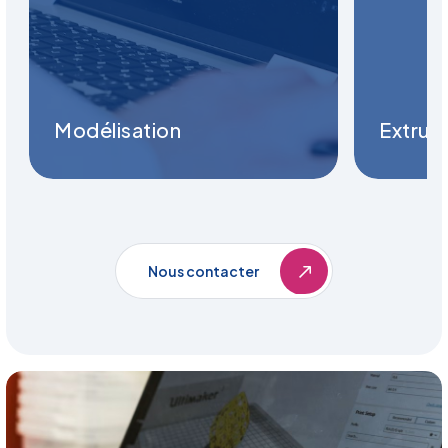
Modélisation
Extrus
Nous contacter