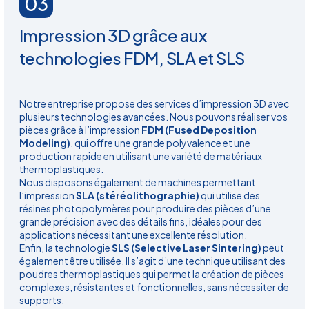
03
Impression 3D grâce aux
technologies FDM, SLA et SLS
Notre entreprise propose des services d’impression 3D avec
plusieurs technologies avancées. Nous pouvons réaliser vos
pièces grâce à l’impression
FDM (Fused Deposition
Modeling)
, qui offre une grande polyvalence et une
production rapide en utilisant une variété de matériaux
thermoplastiques.
Nous disposons également de machines permettant
l’impression
SLA (stéréolithographie)
qui utilise des
résines photopolymères pour produire des pièces d’une
grande précision avec des détails fins, idéales pour des
applications nécessitant une excellente résolution.
Enfin, la technologie
SLS (Selective Laser Sintering)
peut
également être utilisée. Il s’agit d’une technique utilisant des
poudres thermoplastiques qui permet la création de pièces
complexes, résistantes et fonctionnelles, sans nécessiter de
supports.