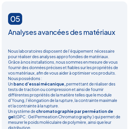
05
Analyses avancées des matériaux
Nous laboratoires disposent de l’équipement nécessaire
pour réaliser des analyses approfondies de matériaux.
Grâce à nos installations, nous sommes en mesure de vous
fournir des données précises et fiables sur les propriétés de
vos matériaux, afin de vous aider à optimiser vos produits.
Nous possédons :
Un
banc d’essai mécanique,
permettant de réaliser des
tests de traction ou compression et ainsi de fournir
différentes propriétés de la matière telles que le module
d’Young, l’élongation de la rupture, la contrainte maximale
et la contrainte à la rupture.
Un système de
chromatographie par perméation de
gel
(GPC : Gel Permeation Chromatography ) qui permet de
mesurer le poids moléculaire de polymère, ainsi que leur
distribution.