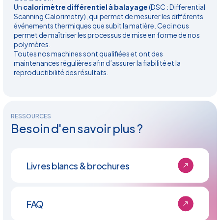
Un
calorimètre différentiel à balayage
(DSC : Differential
Scanning Calorimetry), qui permet de mesurer les différents
événements thermiques que subit la matière. Ceci nous
permet de maîtriser les processus de mise en forme de nos
polymères.
Toutes nos machines sont qualifiées et ont des
maintenances régulières afin d’assurer la fiabilité et la
reproductibilité des résultats.
RESSOURCES
Besoin d'en savoir plus ?
Livres blancs & brochures
FAQ