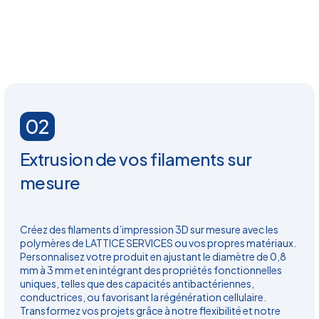
02
Extrusion de vos filaments sur
mesure
Créez des filaments d’impression 3D sur mesure avec les
polymères de LATTICE SERVICES ou vos propres matériaux.
Personnalisez votre produit en ajustant le diamètre de 0,8
mm à 3 mm et en intégrant des propriétés fonctionnelles
uniques, telles que des capacités antibactériennes,
conductrices, ou favorisant la régénération cellulaire.
Transformez vos projets grâce à notre flexibilité et notre