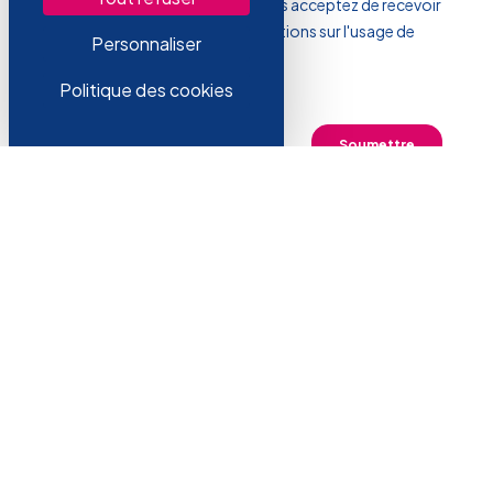
Personnaliser
Politique des cookies
LATTICE SERVICES 80 Rue du Dr. Yersin
59120, Loos
Nous contacter