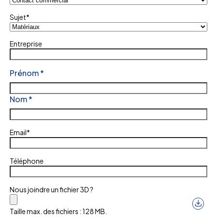
Sujet
*
Entreprise
Nom
*
Prénom
*
Nom
*
Email
*
Téléphone
Nous joindre un fichier 3D ?
Taille max. des fichiers : 128 MB.