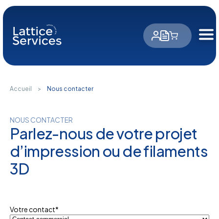
Panneau de gestion des cookies
Accueil
>
Nous contacter
NOUS CONTACTER
Parlez-nous de votre projet
d’impression ou de filaments
3D
Votre contact
*