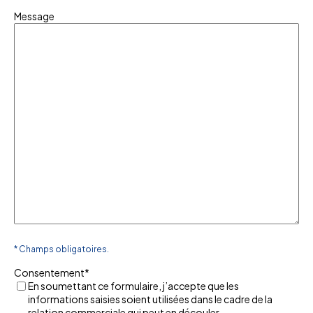
Message
* Champs obligatoires.
Consentement
*
En soumettant ce formulaire, j’accepte que les
informations saisies soient utilisées dans le cadre de la
relation commerciale qui peut en découler.