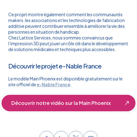
Ce projet montre également comment les communautés
makers, les associations et les technologies de fabrication
additive peuvent contribuer ensemble à améliorer la vie des
personnes en situation de handicap.
Chez Lattice Services, nous sommes convaincus que
l’impression 3D peut jouer un rôle clé dans le développement
de solutions médicales et techniques plus accessibles.
Découvrir le projet e-Nable France
Le modèle Main Phoenix est disponible gratuitement sur le
site officiel de
e-Nable France
.
Découvrir notre vidéo sur la Main Phoenix