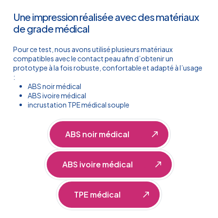
Une impression réalisée avec des matériaux
de grade médical
Pour ce test, nous avons utilisé plusieurs matériaux
compatibles avec le contact peau afin d’obtenir un
prototype à la fois robuste, confortable et adapté à l’usage
:
ABS noir médical
ABS ivoire médical
incrustation TPE médical souple
ABS noir médical
ABS ivoire médical
TPE médical