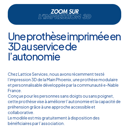
Une prothèse imprimée en
3D au service de
l’autonomie
Chez Lattice Services, nous avons récemment testé
l’impression 3D de la Main Phoenix, une prothèse modulaire
et personnalisable développée par la communauté e-Nable
France.
Conçue pour les personnes sans doigts ou sans poignet,
cette prothèse vise à améliorer l’autonomie et la capacité de
préhension grâce à une approche accessible et
collaborative.
Le modèle est mis gratuitement à disposition des
bénéficiaires par l’association.