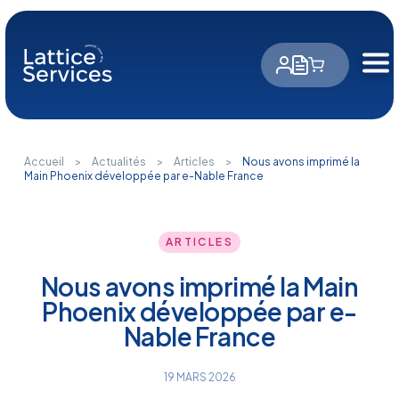
Panneau de gestion des cookies
Accueil
>
Actualités
>
Articles
>
Nous avons imprimé la
Main Phoenix développée par e-Nable France
ARTICLES
Nous avons imprimé la Main
Phoenix développée par e-
Nable France
19 MARS 2026