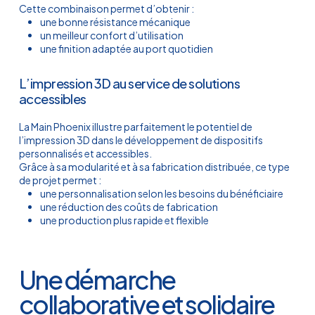
Cette combinaison permet d’obtenir :
une bonne résistance mécanique
un meilleur confort d’utilisation
une finition adaptée au port quotidien
L’impression 3D au service de solutions
accessibles
La Main Phoenix illustre parfaitement le potentiel de
l’impression 3D dans le développement de dispositifs
personnalisés et accessibles.
Grâce à sa modularité et à sa fabrication distribuée, ce type
de projet permet :
une personnalisation selon les besoins du bénéficiaire
une réduction des coûts de fabrication
une production plus rapide et flexible
Une démarche
collaborative et solidaire