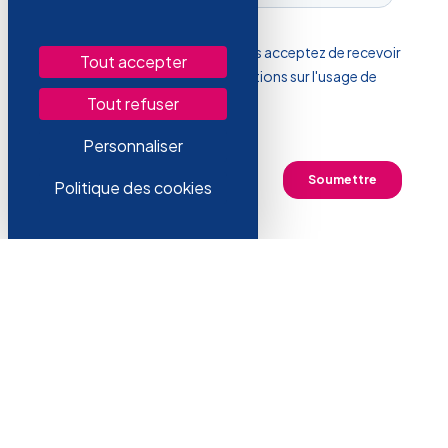
Tout accepter
Tout refuser
Personnaliser
Politique des cookies
LATTICE SERVICES 80 Rue du Dr. Yersin
59120, Loos
Nous contacter